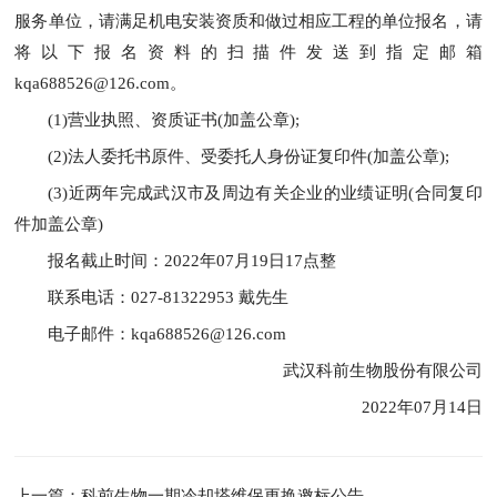
服务单位，请满足机电安装资质和做过相应工程的单位报名，请
将以下报名资料的扫描件发送到指定邮箱
kqa688526@126.com。
(1)营业执照、资质证书(加盖公章);
(2)法人委托书原件、受委托人身份证复印件(加盖公章);
(3)近两年完成武汉市及周边有关企业的业绩证明(合同复印
件加盖公章)
报名截止时间：2022年07月19日17点整
联系电话：027-81322953 戴先生
电子邮件：kqa688526@126.com
武汉科前生物股份有限公司
2022年07月14日
上一篇：科前生物一期冷却塔维保更换邀标公告