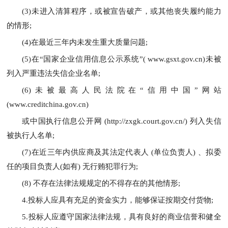
(3)未进入清算程序，或被宣告破产，或其他丧失履约能力
的情形;
(4)在最近三年内未发生重大质量问题;
(5)在“国家企业信用信息公示系统”( www.gsxt.gov.cn)未被
列入严重违法失信企业名单;
(6)未被最高人民法院在“信用中国”网站
(www.creditchina.gov.cn)
或中国执行信息公开网 (http://zxgk.court.gov.cn/) 列入失信
被执行人名单;
(7)在近三年内供应商及其法定代表人 (单位负责人) 、拟委
任的项目负责人(如有) 无行贿犯罪行为;
(8) 不存在法律法规规定的不得存在的其他情形;
4.投标人应具有充足的资金实力，能够保证按期交付货物;
5.投标人应遵守国家法律法规，具有良好的商业信誉和健全