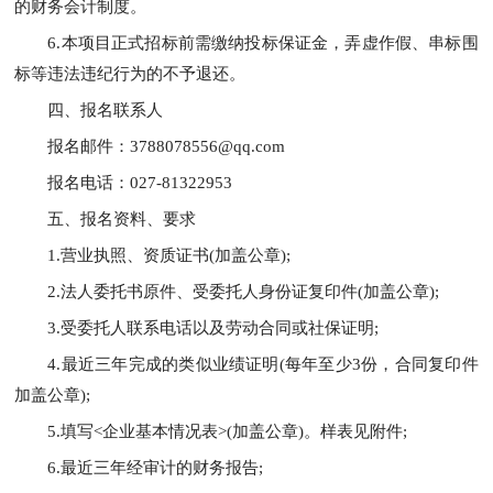
的财务会计制度。
6.本项目正式招标前需缴纳投标保证金，弄虚作假、串标围
标等违法违纪行为的不予退还。
四、报名联系人
报名邮件：3788078556@qq.com
报名电话：027-81322953
五、报名资料、要求
1.营业执照、资质证书(加盖公章);
2.法人委托书原件、受委托人身份证复印件(加盖公章);
3.受委托人联系电话以及劳动合同或社保证明;
4.最近三年完成的类似业绩证明(每年至少3份，合同复印件
加盖公章);
5.填写<企业基本情况表>(加盖公章)。样表见附件;
6.最近三年经审计的财务报告;