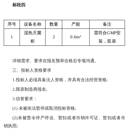
标段四
序号
设备名称
数量
产能
备注
湿热灭菌
需符合
GMP安
1
2
0.6m³
柜
装，双扉
详细需求、要求在报名预审合格后专项沟通。
三、投标人资格要求
1.投标人必须具备法人资格，并具有合法经营资格;
2.限原制造商报名;
3.信誉要求：
(1) 未被依法暂停或取消投标资格;
(2)未被责令停产停业、暂扣或者吊销许可证、暂扣或者吊
销执照;