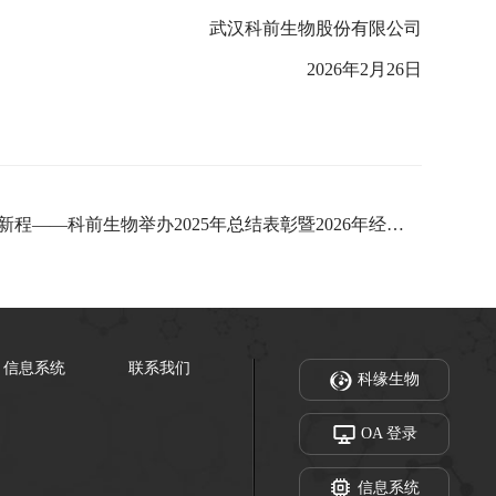
武汉科前生物股份有限公司
2026年2月26日
下一篇：骏马疾驰启新程——科前生物举办2025年总结表彰暨2026年经营发展动员大会
信息系统
联系我们
科缘生物
OA 登录
信息系统