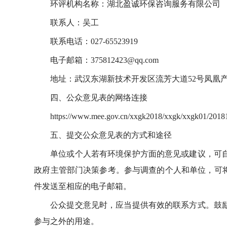
环评机构名称：湖北盈诚环保咨询服务有限公司
联系人：吴工
联系电话：027-65523919
电子邮箱：375812423@qq.com
地址：武汉东湖新技术开发区流芳大道52号凤凰产业
四、公众意见表的网络连接
https://www.mee.gov.cn/xxgk2018/xxgk/xxgk01/20
五、提交公众意见表的方式和途径
单位或个人若有环境保护方面的意见或建议，可
政府主管部门决策参考。参与调查的个人和单位，可将
件发送至相应的电子邮箱。
公众提交意见时，应当提供有效的联系方式。鼓
参与之外的用途。