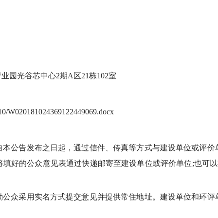
园光谷芯中心2期A区21栋102室
1810/W020181024369122449069.docx
自本公告发布之日起，通过信件、传真等方式与建设单位或评价
填好的公众意见表通过快递邮寄至建设单位或评价单位;也可以
励公众采用实名方式提交意见并提供常住地址。建设单位和环评