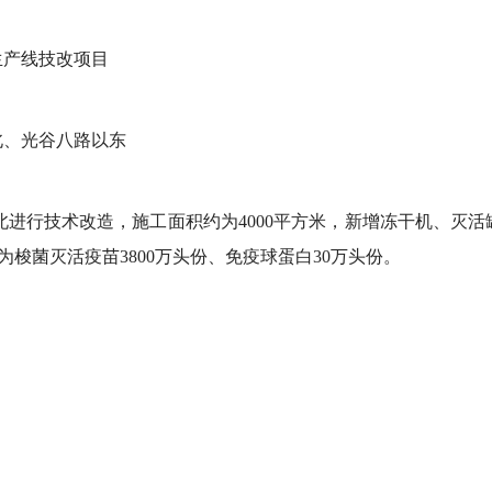
生产线技改项目
北、光谷八路以东
层北进行技术改造，施工面积约为4000平方米，新增冻干机、灭
为梭菌灭活疫苗3800万头份、免疫球蛋白30万头份。