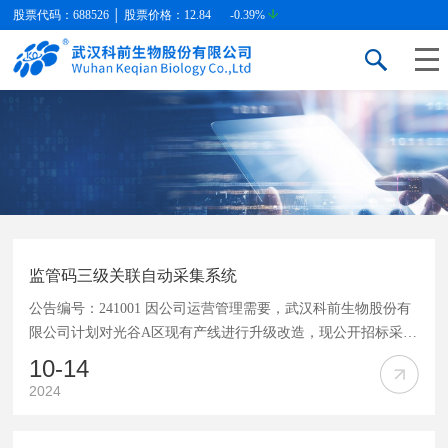
股票代码：688526 │ 股票价格：
12.84
-0.39%
监管码三级关联自动采集系统
公告编号：241001 因公司运营管理需要，武汉科前生物股份有
限公司计划对光谷A区现有产线进行升级改造，现公开招标采
购：三级关联监管码自动采集系统，择优选定设备供应单位。
10-14
特邀具备以上设备设计、制造、安装调试能力资质的单位报
2024
名，请将以下报名资料的扫描件发送到指定邮箱
3788078556@qq.com。 1.营业执照、生产或代理资质证书(加盖