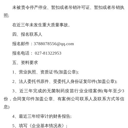
未被责令停产停业、暂扣或者吊销许可证、暂扣或者吊销执
照;
在近三年未发生重大质量事故。
四、报名联系人
报名邮件：3788078556@qq.com
报名电话： 027-81322953
五、资料要求
1、营业执照、资质证书(加盖公章);
2、法人委托书原件、受委托人身份证复印件(加盖公章);
3、近三年完成的无菌制药疫苗行业业绩案例(每年至少3
份，合同复印件加盖公章、有案例公司联系人及联系方式等信
息)
4、最近三年经审计的财务报告;
5、填写《企业基本情况表》;