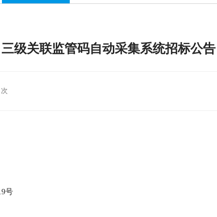
三级关联监管码自动采集系统招标公告
 次
9号