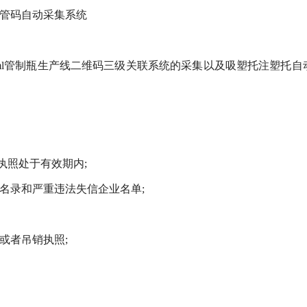
监管码自动采集系统
ml管制瓶生产线二维码三级关联系统的采集以及吸塑托注塑托
执照处于有效期内;
名录和严重违法失信企业名单;
或者吊销执照;