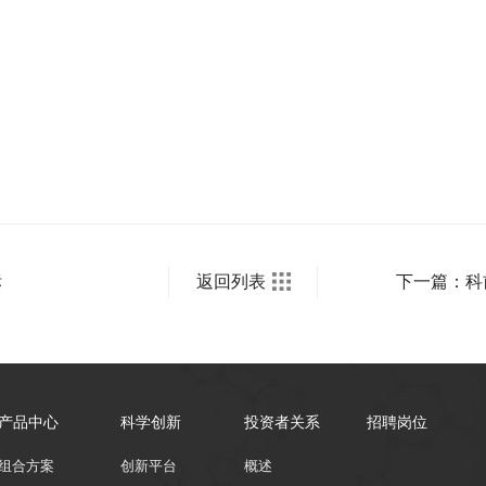
标
返回列表
下一篇：科
产品中心
科学创新
投资者关系
招聘岗位
组合方案
创新平台
概述