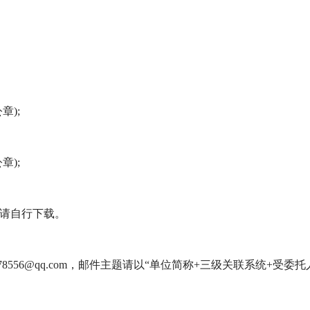
章);
章);
,请自行下载。
8556@qq.com，邮件主题请以“单位简称+三级关联系统+受委