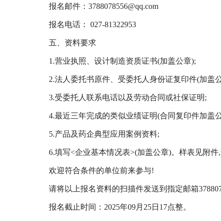
报名邮件：3788078556@qq.com
报名电话： 027-81322953
五、资料要求
1.营业执照、设计制造资质证书(加盖公章);
2.法人委托书原件、受委托人身份证复印件(加盖公
3.受委托人联系电话以及劳动合同或社保证明;
4.最近三年完成的类似业绩证明(合同复印件加盖公
5.产品及药企典型应用案例资料;
6.填写<企业基本情况表>(加盖公章)。样表见附件
欢迎符合条件的单位前来参与!
请将以上报名资料的扫描件发送到指定邮箱378807
报名截止时间：2025年09月25日17点整。